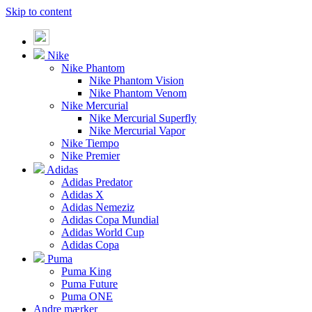
Skip to content
Nike
Nike Phantom
Nike Phantom Vision
Nike Phantom Venom
Nike Mercurial
Nike Mercurial Superfly
Nike Mercurial Vapor
Nike Tiempo
Nike Premier
Adidas
Adidas Predator
Adidas X
Adidas Nemeziz
Adidas Copa Mundial
Adidas World Cup
Adidas Copa
Puma
Puma King
Puma Future
Puma ONE
Andre mærker