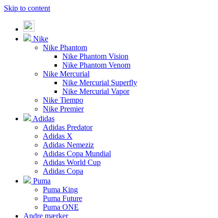
Skip to content
Nike
Nike Phantom
Nike Phantom Vision
Nike Phantom Venom
Nike Mercurial
Nike Mercurial Superfly
Nike Mercurial Vapor
Nike Tiempo
Nike Premier
Adidas
Adidas Predator
Adidas X
Adidas Nemeziz
Adidas Copa Mundial
Adidas World Cup
Adidas Copa
Puma
Puma King
Puma Future
Puma ONE
Andre mærker