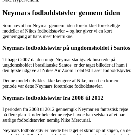
Neymars fodboldstøvler gennem tiden
Som nævnt har Neymar gennem tiden foretrukket foreskellige
modeller af Nikes fodboldstøvler – og her giver vi en kort
gennemgang af hans mest foretrukne.
Neymars fodboldstøvler på ungdomsholdet i Santos
Tilbage i 2007 da den unge Neymar stadigvæk huserede på
ungdomsholdet i brasilianske Santos, er der taget billeder af ham i
den første udgave af Nikes Air Zoom Total 90 Laser fodboldstøvler.
Denne model udvikles ikke længere af Nike, men i en kortere
periode var dette Neymars foretrukne fodboldstøvler.
Neymars fodboldstøvler fra 2008 til 2012
I perioden fra 2008 til 2012 gennemgik Neymar en fantastisk rejse
på flere plan. Under hele denne rejse havde han selskab af et par
særlige fodboldstøvler, nemlig Nike Mercurial.
Neymars fodboldstøvler havde her taget et skridt op af stigen, da de