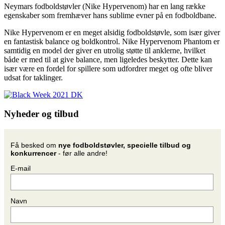
Neymars fodboldstøvler (Nike Hypervenom) har en lang række
egenskaber som fremhæver hans sublime evner på en fodboldbane.
Nike Hypervenom er en meget alsidig fodboldstøvle, som især giver
en fantastisk balance og boldkontrol. Nike Hypervenom Phantom er
samtidig en model der giver en utrolig støtte til anklerne, hvilket
både er med til at give balance, men ligeledes beskytter. Dette kan
især være en fordel for spillere som udfordrer meget og ofte bliver
udsat for taklinger.
Nyheder og tilbud
Få besked om
nye fodboldstøvler, specielle tilbud og
konkurrencer
- før alle andre!
E-mail
Navn