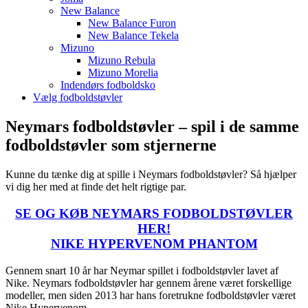
New Balance
New Balance Furon
New Balance Tekela
Mizuno
Mizuno Rebula
Mizuno Morelia
Indendørs fodboldsko
Vælg fodboldstøvler
Neymars fodboldstøvler – spil i de samme
fodboldstøvler som stjernerne
Kunne du tænke dig at spille i Neymars fodboldstøvler? Så hjælper
vi dig her med at finde det helt rigtige par.
SE OG KØB NEYMARS FODBOLDSTØVLER
HER!
NIKE HYPERVENOM PHANTOM
Gennem snart 10 år har Neymar spillet i fodboldstøvler lavet af
Nike. Neymars fodboldstøvler har gennem årene været forskellige
modeller, men siden 2013 har hans foretrukne fodboldstøvler været
Nike Hypervenom.