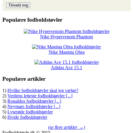
Populære fodboldstøvler
Nike Hypervenom Phantom
Nike Magista Obra
Adidas Ace 15.1
Populære artikler
1)
Hvilke fodboldstøvler skal jeg vælge?
2)
Verdens letteste fodboldstøvler [...]
3)
Ronaldos fodboldstøvler [...]
4)
Neymars fodboldstøvler [...]
5)
Lyserøde fodboldstøvler
6)
Hvide fodboldstøvler
(se flere artikler →)
Fodboldstøvle.dk © 2015