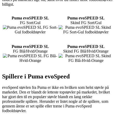
billigst.
Puma evoSPEED SL
Puma evoSPEED SL
FG Sort/Gul
Skind FG Sort/Gul
Puma evoSPEED SL
Puma evoSPEED SL
FG Blå/Hvid/Orange
Skind FG Blå/Hvid/Orange
Spillere i Puma evoSpeed
evoSpeed støvlen fra Puma er ikke en hvilken som helst støvle på
markedet. Den er blandt de letteste topstøvler på markedet, hvilket
har gjort den til en populær støvle blandt en lang række
professionelle spillere. Herunder er listet nogle af de spillere, som
gennem årene er set spille eller træne i Puma evoSpeed
fodboldstøvler.