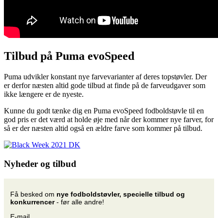
Tilbud på Puma evoSpeed
Puma udvikler konstant nye farvevarianter af deres topstøvler. Der
er derfor næsten altid gode tilbud at finde på de farveudgaver som
ikke længere er de nyeste.
Kunne du godt tænke dig en Puma evoSpeed fodboldstøvle til en
god pris er det værd at holde øje med når der kommer nye farver, for
så er der næsten altid også en ældre farve som kommer på tilbud.
Nyheder og tilbud
Få besked om
nye fodboldstøvler, specielle tilbud og
konkurrencer
- før alle andre!
E-mail