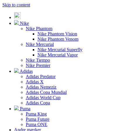
Skip to content
Nike
Nike Phantom
Nike Phantom Vision
Nike Phantom Venom
Nike Mercurial
Nike Mercurial Superfly
Nike Mercurial Vapor
Nike Tiempo
Nike Premier
Adidas
Adidas Predator
Adidas X
Adidas Nemeziz
Adidas Copa Mundial
Adidas World Cup
Adidas Copa
Puma
Puma King
Puma Future
Puma ONE
Andre mærker